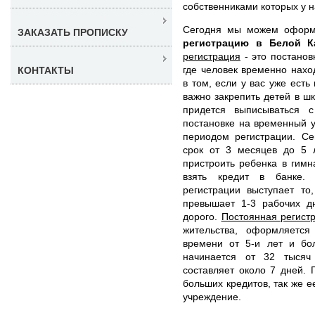
собственниками которых у н
Сегодня мы можем офор
ЗАКАЗАТЬ ПРОПИСКУ
регистрацию в Белой 
регистрация
- это постанов
где человек временно нахо
КОНТАКТЫ
в том, если у вас уже есть
важно закрепить детей в шк
придется выписываться с
постановке на временный 
периодом регистрации. С
срок от 3 месяцев до 5 
пристроить ребенка в гимн
взять кредит в банке.
регистрации выступает то
превышает 1-3 рабочих д
дорого.
Постоянная регист
жительства, оформляетс
времени от 5-и лет и бо
начинается от 32 тысяч
составляет около 7 дней. 
больших кредитов, так же е
учреждение.