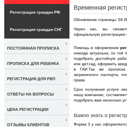
Временная регист
Регистрация граждан РФ
Обновление страницы: 04.0
Через нас, вы сможет
Регистрация граждан СНГ
официальную регистрацию с
Помощь в оформлении
ре
ПОСТОЯННАЯ ПРОПИСКА
никогда актуальна, по той
подобрать достойную рабо
ПРОПИСКА ДЛЯ РЕБЕНКА
или дет.сад, оформить кред
в ГАИ.Так же прописк
заграничного паспорта, п
РЕГИСТРАЦИЯ ДЛЯ РВП
права.
Срок получения услуги
ле
ОТВЕТЫ НА ВОПРОСЫ
нашу компанию, составляет
подобрать вам несколько у
ЦЕНА РЕГИСТРАЦИИ
Важно знать о регист
Форма 3 у нас оформляется
ОТЗЫВЫ КЛИЕНТОВ