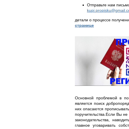
Отправьте нам письмо
kupi.propisku@gmail.
детали о процессе получен
странице
Основной проблемой в пои
является поиск добропоря
них опасаются прописывать
поручительства.Если Вы не 
законодательства, наводи
главное уговаривать собс